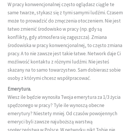
W pracy konwencjonalnej często oglądasz ciągle te
same twarze, stykasz się z tymi samymi ludźmi. Czasem
może to prowadzić do zmęczenia otoczeniem. Nie jest
łatwo zmienić środowisko w pracy (np. gdy są
konflikty, gdy atmosfera się zagęszcza). Zmiana
środowiska w pracy konwencjonalnej, to często zmiana
pracy. A to nie zawsze jest takie łatwe. Network daje Ci
możliwość kontaktu z różnymi ludźmi. Nie jesteś
skazany na to samo towarzystwo. Sam dobierasz sobie
osoby z którymi chcesz współpracować.
Emerytura.
Wiesz ile będzie wynosiła Twoja emerytura za 1/3 życia
spędzonego w pracy? Tyle ile wynoszą obecne
emerytury? Niestety mniej. Od czasów powojennych
emeryci byli zawsze najuboższą warstwą
społeczeństwa w Polsce. W networku nikt Tobie nie