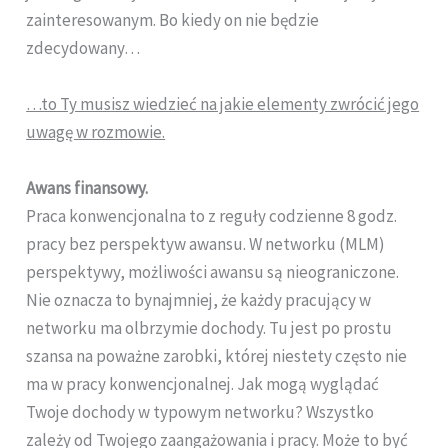
zainteresowanym. Bo kiedy on nie będzie
zdecydowany…
…to Ty musisz wiedzieć na jakie elementy zwrócić jego
uwagę w rozmowie.
Awans finansowy.
Praca konwencjonalna to z reguły codzienne 8 godz.
pracy bez perspektyw awansu. W networku (MLM)
perspektywy, możliwości awansu są nieograniczone.
Nie oznacza to bynajmniej, że każdy pracujący w
networku ma olbrzymie dochody. Tu jest po prostu
szansa na poważne zarobki, której niestety często nie
ma w pracy konwencjonalnej. Jak mogą wyglądać
Twoje dochody w typowym networku? Wszystko
zależy od Twojego zaangażowania i pracy. Może to być