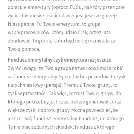
obiecuje emerytury (oprócz ZUSu, na który przez całe
życie i tak musisz płacić). A więc jest jeszcze gorzej?
Niezupełnie. Tu Twoja emerytura, to grupa
współpracowników, którą udało Ci się przez lata
zbudować. Ta grupa, która będzie się rozrastała za
Twoją pomocą.
Fundusz emerytalny czyli emerytura raz jeszcze.
Zwróć uwagę, ze Twoja grupa networkowa może robić
za fundusz emerytalny. Sprzedaż bezpośrednia to zysk
natychmiastowy (pensja). Premia z Twojej grupy, to
zysk w przyszłości. Tak więc, rozrost Twojej grupy, do
którego potrzebny jest czas, będzie generował coraz
większe zyski z obrotu grupy. Można powiedzieć, że
jest to Twój fundusz emerytalny. Fundusz, do którego
Ty nie płacisz żadnych składek; fundusz z którego