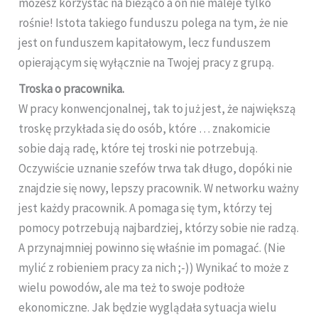
możesz korzystać na bieżąco a on nie maleje tylko
rośnie! Istota takiego funduszu polega na tym, że nie
jest on funduszem kapitałowym, lecz funduszem
opierającym się wyłącznie na Twojej pracy z grupą.
Troska o pracownika.
W pracy konwencjonalnej, tak to już jest, że największą
troskę przykłada się do osób, które … znakomicie
sobie dają radę, które tej troski nie potrzebują.
Oczywiście uznanie szefów trwa tak długo, dopóki nie
znajdzie się nowy, lepszy pracownik. W networku ważny
jest każdy pracownik. A pomaga się tym, którzy tej
pomocy potrzebują najbardziej, którzy sobie nie radzą.
A przynajmniej powinno się właśnie im pomagać. (Nie
mylić z robieniem pracy za nich ;-)) Wynikać to może z
wielu powodów, ale ma też to swoje podłoże
ekonomiczne. Jak będzie wyglądała sytuacja wielu