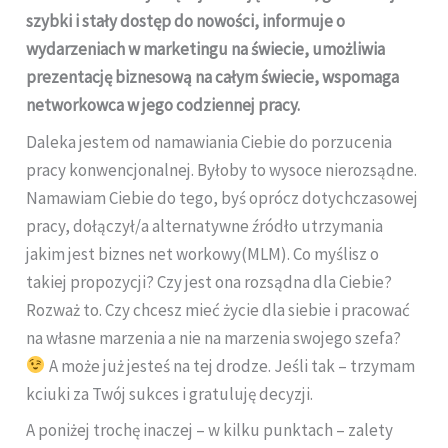
szybki i stały dostęp do nowości, informuje o
wydarzeniach w marketingu na świecie, umożliwia
prezentację biznesową na całym świecie, wspomaga
networkowca w jego codziennej pracy.
Daleka jestem od namawiania Ciebie do porzucenia
pracy konwencjonalnej. Byłoby to wysoce nierozsądne.
Namawiam Ciebie do tego, byś oprócz dotychczasowej
pracy, dołączył/a alternatywne źródło utrzymania
jakim jest biznes net workowy(MLM). Co myślisz o
takiej propozycji? Czy jest ona rozsądna dla Ciebie?
Rozważ to. Czy chcesz mieć życie dla siebie i pracować
na własne marzenia a nie na marzenia swojego szefa?
A może już jesteś na tej drodze. Jeśli tak – trzymam
kciuki za Twój sukces i gratuluję decyzji.
A poniżej trochę inaczej – w kilku punktach – zalety