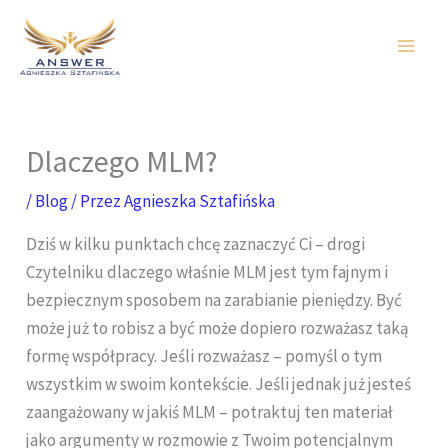
Przejdź
do
treści
Dlaczego MLM?
/
Blog
/ Przez
Agnieszka Sztafińska
Dziś w kilku punktach chcę zaznaczyć Ci – drogi
Czytelniku dlaczego właśnie MLM jest tym fajnym i
bezpiecznym sposobem na zarabianie pieniędzy. Być
może już to robisz a być może dopiero rozważasz taką
formę współpracy. Jeśli rozważasz – pomyśl o tym
wszystkim w swoim kontekście. Jeśli jednak już jesteś
zaangażowany w jakiś MLM – potraktuj ten materiał
jako argumenty w rozmowie z Twoim potencjalnym