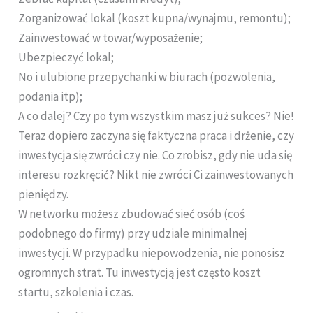
Zorganizować lokal (koszt kupna/wynajmu, remontu);
Zainwestować w towar/wyposażenie;
Ubezpieczyć lokal;
No i ulubione przepychanki w biurach (pozwolenia,
podania itp);
A co dalej? Czy po tym wszystkim masz już sukces? Nie!
Teraz dopiero zaczyna się faktyczna praca i drżenie, czy
inwestycja się zwróci czy nie. Co zrobisz, gdy nie uda się
interesu rozkręcić? Nikt nie zwróci Ci zainwestowanych
pieniędzy.
W networku możesz zbudować sieć osób (coś
podobnego do firmy) przy udziale minimalnej
inwestycji. W przypadku niepowodzenia, nie ponosisz
ogromnych strat. Tu inwestycją jest często koszt
startu, szkolenia i czas.