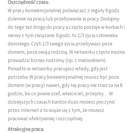
Oszczędność czasu.
W pracy konwencjonalnej poświęcasz z reguły 8 godz.
dziennie na pracę lub przebywanie w pracy. Dodajmy
do tego też drogę do pracy a często postoje w korkach i
nerwy z tym związane. 8 godz. to 1/3 życia człowieka
dorosłego. Czyli 1/3 swego życia przebywasz poza
domem, poza swoją rodziną. W networku często można
prowadzić biznes rodzinny (np. z małżonkiem).
Ponadto w networku pracujesz wtedy, gdy jest
potrzeba. W pracy konwencjonalnej musisz być poza
domem (w pracy) nawet, gdy tej pracy nie starcza na 8
godzin, bo co powie szef, właściciel, przepisy… W
dzisiejszych czasach bardzo dużo możesz poczynić
przez Internet a to wiąże się z tym, że możesz
pracować efektywniej i oszczędniej.
Atrakcyjna praca.