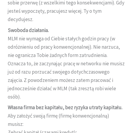
sobie przerwę (z wszelkimi tego konsekwencjami). Gdy
jesteś wypoczęty, pracujesz więcej. Ty o tym
decydujesz.
Swoboda działania.
MLM nie wymaga od Ciebie stałych godzin pracy (w
odróżnieniu od pracy konwencjonalnej). Nie narzuca,
nie ogranicza Tobie żadnych form zatrudnienia.
Oznacza to, że zaczynając pracę w networku nie musisz
już od razu porzucać swojego dotychczasowego
zajęcia. Z powodzeniem możesz zatem pracować i
jednocześnie działać w MLM (tak zresztą robi wiele
osób).
Własna firma bez kapitału, bez ryzyka utraty kapitału.
Aby założyć swoją firmę (firmę konwencjonalną)
musisz:
Zebrać kapitał (czasami kredyt);