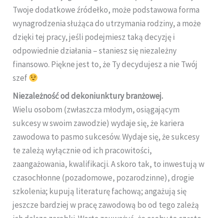
Twoje dodatkowe źródełko, może podstawowa forma
wynagrodzenia służąca do utrzymania rodziny, a może
dzięki tej pracy, jeśli podejmiesz taką decyzję i
odpowiednie działania – staniesz się niezależny
finansowo. Piękne jest to, że Ty decydujesz a nie Twój
szef
Niezależność od dekoniunktury branżowej.
Wielu osobom (zwłaszcza młodym, osiągającym
sukcesy w swoim zawodzie) wydaje się, że kariera
zawodowa to pasmo sukcesów. Wydaje się, że sukcesy
te zależą wyłącznie od ich pracowitości,
zaangażowania, kwalifikacji. A skoro tak, to inwestują w
czasochłonne (pozadomowe, pozarodzinne), drogie
szkolenia; kupują literaturę fachową; angażują się
jeszcze bardziej w pracę zawodową bo od tego zależą