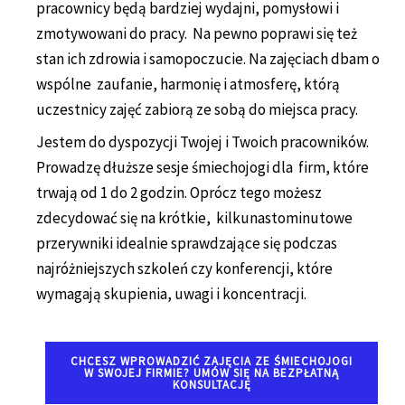
pracownicy będą bardziej wydajni, pomysłowi i
zmotywowani do pracy. Na pewno poprawi się też
stan ich zdrowia i samopoczucie. Na zajęciach dbam o
wspólne zaufanie, harmonię i atmosferę, którą
uczestnicy zajęć zabiorą ze sobą do miejsca pracy.
Jestem do dyspozycji Twojej i Twoich pracowników.
Prowadzę dłuższe sesje śmiechojogi dla firm, które
trwają od 1 do 2 godzin. Oprócz tego możesz
zdecydować się na krótkie, kilkunastominutowe
przerywniki idealnie sprawdzające się podczas
najróżniejszych szkoleń czy konferencji, które
wymagają skupienia, uwagi i koncentracji.
CHCESZ WPROWADZIĆ ZAJĘCIA ZE ŚMIECHOJOGI
W SWOJEJ FIRMIE? UMÓW SIĘ NA BEZPŁATNĄ
KONSULTACJĘ