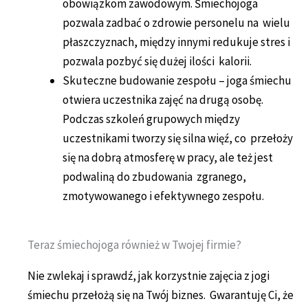
obowiązkom zawodowym. Śmiechojoga
pozwala zadbać o zdrowie personelu na wielu
płaszczyznach, między innymi redukuje stres i
pozwala pozbyć się dużej ilości kalorii.
Skuteczne budowanie zespołu – joga śmiechu
otwiera uczestnika zajęć na drugą osobę.
Podczas szkoleń grupowych między
uczestnikami tworzy się silna więź, co przełoży
się na dobrą atmosferę w pracy, ale też jest
podwaliną do zbudowania zgranego,
zmotywowanego i efektywnego zespołu.
Teraz śmiechojoga również w Twojej firmie?
Nie zwlekaj i sprawdź, jak korzystnie zajęcia z jogi
śmiechu przełożą się na Twój biznes. Gwarantuję Ci, że