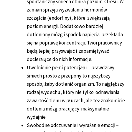
spontaniczny śmiech obniża poziom stresu. W
zamian sprzyja wyzwalaniu hormonów
szczęścia (endorfiny), które zwiększają
poziom energii. Dodatkowo bardziej
dotleniony mózg i spadek napięcia przekłada
się na poprawę koncentracji. Twoi pracownicy
będą lepiej przyswajać i zapamiętywać
docierające do nich informacje.
Uwolnienie pełni potencjału – prawdziwy
śmiech prosto z przepony to najszybszy
sposób, żeby dotlenić organizm. To najgłębszy
rodzaj wydechu, który nie tylko odnawiania
zawartość tlenu w płucach, ale też znakomicie
dotlenia mózg pracujący maksymalnie
wydajnie.
Swobodne odczuwanie i wyrażanie emocji –