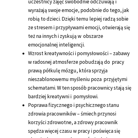
uczestnicy zajęć swobodnie odczuwają i
wyrażają swoje emocje, podobnie do tego, jak
robią to dzieci. Dzięki temu lepiej radzą sobie
ze stresem i przypływami emocji, otwierają się
też na innych i zyskują w obszarze
emocjonalnej inteligencji.
Wzrost kreatywności i pomysłowości – zabawy
w radosnej atmosferze pobudzają do pracy
prawą półkulę mózgu, która sprzyja
nieszablonowemu myśleniu poza przyjętymi
schematami. W ten sposób pracownicy stają się
bardziej kreatywni i pomysłowi.
Poprawa fizycznego i psychicznego stanu
zdrowia pracowników – śmiech przynosi
korzyści zdrowotne, a zdrowy pracownik
spędza więcej czasu w pracy i poświęca się