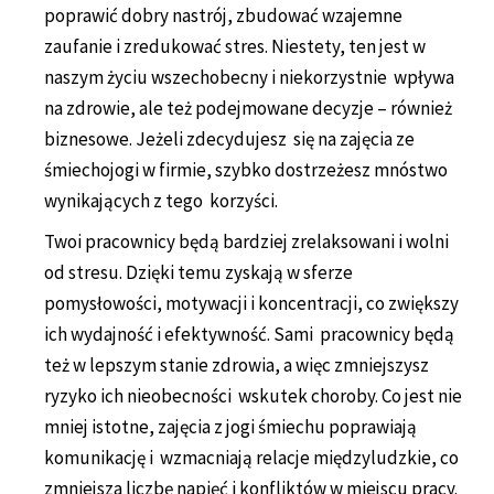
poprawić dobry nastrój, zbudować wzajemne
zaufanie i zredukować stres. Niestety, ten jest w
naszym życiu wszechobecny i niekorzystnie wpływa
na zdrowie, ale też podejmowane decyzje – również
biznesowe. Jeżeli zdecydujesz się na zajęcia ze
śmiechojogi w firmie, szybko dostrzeżesz mnóstwo
wynikających z tego korzyści.
Twoi pracownicy będą bardziej zrelaksowani i wolni
od stresu. Dzięki temu zyskają w sferze
pomysłowości, motywacji i koncentracji, co zwiększy
ich wydajność i efektywność. Sami pracownicy będą
też w lepszym stanie zdrowia, a więc zmniejszysz
ryzyko ich nieobecności wskutek choroby. Co jest nie
mniej istotne, zajęcia z jogi śmiechu poprawiają
komunikację i wzmacniają relacje międzyludzkie, co
zmniejsza liczbę napięć i konfliktów w miejscu pracy.