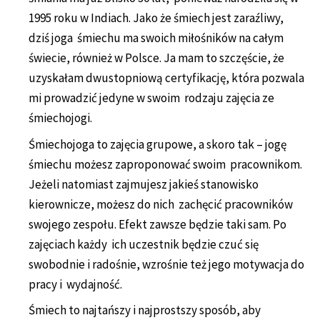
1995 roku w Indiach. Jako że śmiech jest zaraźliwy,
dziś joga śmiechu ma swoich miłośników na całym
świecie, również w Polsce. Ja mam to szczęście, że
uzyskałam dwustopniową certyfikację, która pozwala
mi prowadzić jedyne w swoim rodzaju zajęcia ze
śmiechojogi.
Śmiechojoga to zajęcia grupowe, a skoro tak – jogę
śmiechu możesz zaproponować swoim pracownikom.
Jeżeli natomiast zajmujesz jakieś stanowisko
kierownicze, możesz do nich zachęcić pracowników
swojego zespołu. Efekt zawsze będzie taki sam. Po
zajęciach każdy ich uczestnik będzie czuć się
swobodnie i radośnie, wzrośnie też jego motywacja do
pracy i wydajność.
Śmiech to najtańszy i najprostszy sposób, aby