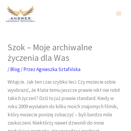
Przejdź
do
treści
Szok – Moje archiwalne
życzenia dla Was
/
Blog
/ Przez
Agnieszka Sztafińska
Witajcie. Jak ten czas szybko leci. Czy możecie sobie
wyobrazić, że 4 lata temu jeszcze prawie nikt nie robił
takich życzeń? Dziś to już prawie standard. Kiedy w
roku 2009 wysłałam do kilku moich znajomych filmik,
który możecie poniżej zobaczyć – byli bardzo mile
zaskoczeni. Niektórzy nawet dzwonili do mnie