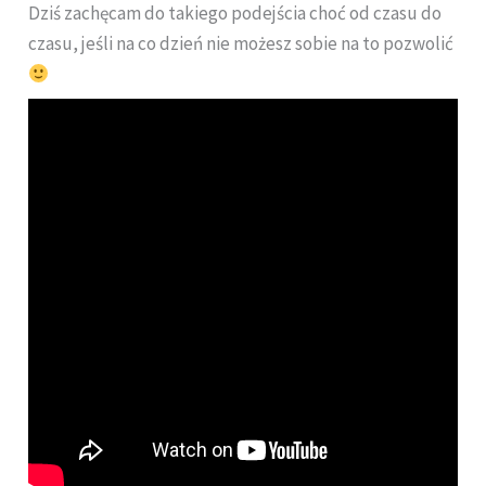
Dziś zachęcam do takiego podejścia choć od czasu do
czasu, jeśli na co dzień nie możesz sobie na to pozwolić