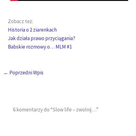
Zobacz też:
Historia o 2 ziarenkach
Jak działa prawo przyciągania?
Babskie rozmowy o… MLM #1
←
Poprzedni Wpis
6 komentarzy do “Slow life – zwolnij…”