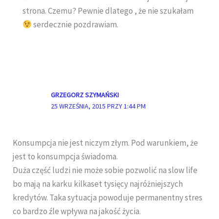
strona. Czemu? Pewnie dlatego , że nie szukałam
serdecznie pozdrawiam.
GRZEGORZ SZYMAŃSKI
25 WRZEŚNIA, 2015 PRZY 1:44 PM
Konsumpcja nie jest niczym złym. Pod warunkiem, że
jest to konsumpcja świadoma.
Duża część ludzi nie może sobie pozwolić na slow life
bo mają na karku kilkaset tysięcy najróżniejszych
kredytów. Taka sytuacja powoduje permanentny stres
co bardzo źle wpływa na jakość życia.