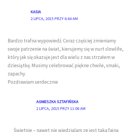
KASIA
2 LIPCA, 2015 PRZY 6:44 AM
Bardzo trafna wypowiedź. Coraz częściej zmieniamy
swoje patrzenie na świat, kierujemy się w nurt slowlife,
który jak się okazuje jest dla wielu z nas strzałem w
dziesiątkę. Musimy celebrować piękne chwile, smaki,
zapachy.
Pozdrawiam serdecznie
AGNIESZKA SZTAFIŃSKA
2 LIPCA, 2015 PRZY 11:06 AM
Świetnie – nawet nie wiedzialam ze jest taka fajna