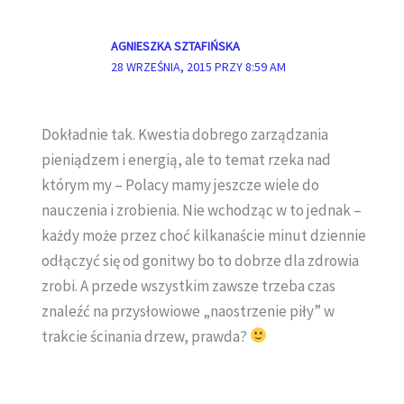
AGNIESZKA SZTAFIŃSKA
28 WRZEŚNIA, 2015 PRZY 8:59 AM
Dokładnie tak. Kwestia dobrego zarządzania
pieniądzem i energią, ale to temat rzeka nad
którym my – Polacy mamy jeszcze wiele do
nauczenia i zrobienia. Nie wchodząc w to jednak –
każdy może przez choć kilkanaście minut dziennie
odłączyć się od gonitwy bo to dobrze dla zdrowia
zrobi. A przede wszystkim zawsze trzeba czas
znaleźć na przysłowiowe „naostrzenie piły” w
trakcie ścinania drzew, prawda?