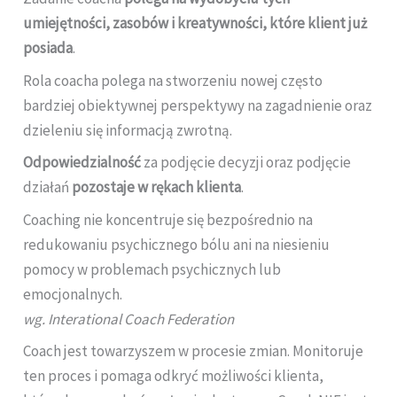
umiejętności, zasobów i kreatywności, które klient już
posiada
.
Rola coacha polega na stworzeniu nowej często
bardziej obiektywnej perspektywy na zagadnienie oraz
dzieleniu się informacją zwrotną.
Odpowiedzialność
za podjęcie decyzji oraz podjęcie
działań
pozostaje w rękach klienta
.
Coaching nie koncentruje się bezpośrednio na
redukowaniu psychicznego bólu ani na niesieniu
pomocy w problemach psychicznych lub
emocjonalnych.
wg. Interational Coach Federation
Coach jest towarzyszem w procesie zmian. Monitoruje
ten proces i pomaga odkryć możliwości klienta,