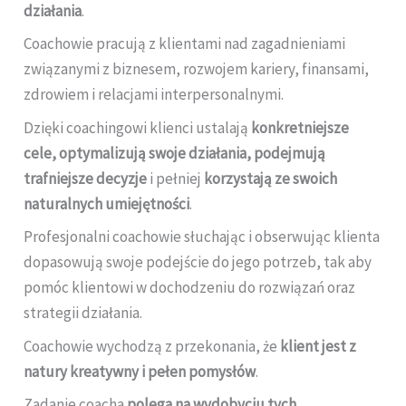
działania
.
Coachowie pracują z klientami nad zagadnieniami
związanymi z biznesem, rozwojem kariery, finansami,
zdrowiem i relacjami interpersonalnymi.
Dzięki coachingowi klienci ustalają
konkretniejsze
cele, optymalizują swoje działania, podejmują
trafniejsze decyzje
i pełniej
korzystają ze swoich
naturalnych umiejętności
.
Profesjonalni coachowie słuchając i obserwując klienta
dopasowują swoje podejście do jego potrzeb, tak aby
pomóc klientowi w dochodzeniu do rozwiązań oraz
strategii działania.
Coachowie wychodzą z przekonania, że
klient jest z
natury kreatywny i pełen pomysłów
.
Zadanie coacha
polega na wydobyciu tych