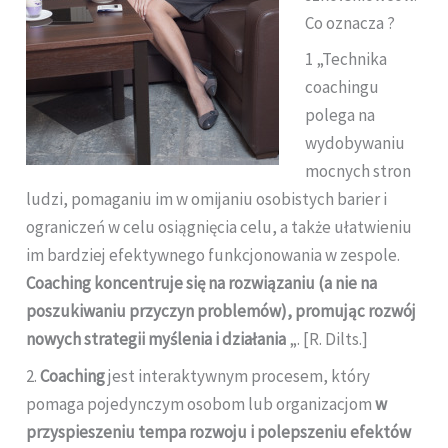
Co oznacza ?
1 „Technika
coachingu
polega na
wydobywaniu
mocnych stron
ludzi, pomaganiu im w omijaniu osobistych barier i
ograniczeń w celu osiągnięcia celu, a także ułatwieniu
im bardziej efektywnego funkcjonowania w zespole.
Coaching koncentruje się na rozwiązaniu (a nie na
poszukiwaniu przyczyn problemów), promując rozwój
nowych strategii myślenia i działania
„. [R. Dilts.]
2.
Coaching
jest interaktywnym procesem, który
pomaga pojedynczym osobom lub organizacjom
w
przyspieszeniu tempa rozwoju i polepszeniu efektów