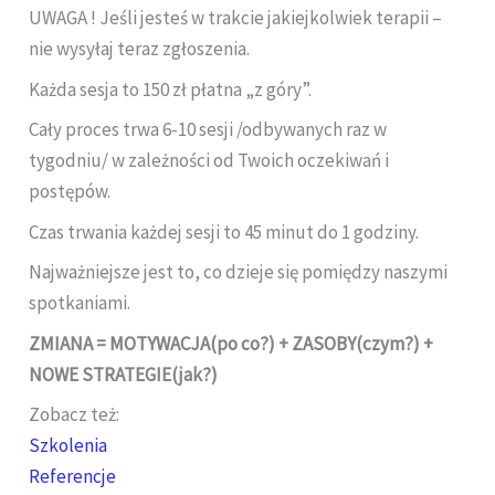
UWAGA ! Jeśli jesteś w trakcie jakiejkolwiek terapii –
nie wysyłaj teraz zgłoszenia.
Każda sesja to 150 zł płatna „z góry”.
Cały proces trwa 6-10 sesji /odbywanych raz w
tygodniu/ w zależności od Twoich oczekiwań i
postępów.
Czas trwania każdej sesji to 45 minut do 1 godziny.
Najważniejsze jest to, co dzieje się pomiędzy naszymi
spotkaniami.
ZMIANA = MOTYWACJA(po co?) + ZASOBY(czym?) +
NOWE STRATEGIE(jak?)
Zobacz też:
Szkolenia
Referencje